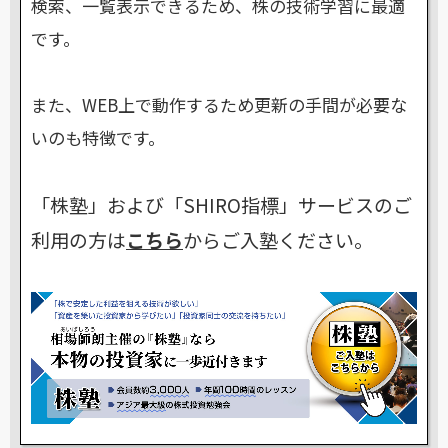
検索、一覧表示できるため、株の技術学習に最適
です。
また、WEB上で動作するため更新の手間が必要な
いのも特徴です。
「株塾」および「SHIRO指標」サービスのご
利用の方は
こちら
からご入塾ください。